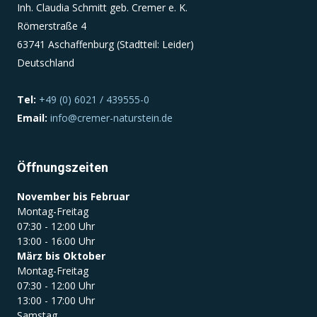
Inh. Claudia Schmitt geb. Cremer e. K.
Römerstraße 4
Einverständnis-Cookie
63741 Aschaffenburg (Stadtteil: Leider)
Deutschland
Name:
cookie_consent
Tel:
+49 (0) 6021 / 439555-0
Zweck:
Email:
info@cremer-naturstein.de
Dieser Cookie speichert die ausgewählten
Einverständnis-Optionen des Benutzers
Cookie Laufzeit:
Öffnungszeiten
1 Jahr
November bis Februar
Montag-Freitag
07:30 - 12:00 Uhr
13:00 - 16:00 Uhr
März bis Oktober
Montag-Freitag
07:30 - 12:00 Uhr
13:00 - 17:00 Uhr
Samstag