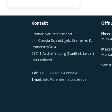
Kontakt
Öffn
Novem
Cremer Natursteinimport
Monta
Inh. Claudia Schmitt geb. Cremer e. K.
Römerstraße 4
März 
63741 Aschaffenburg (Stadtteil: Leider)
Monta
Deutschland
Samst
Tel:
+49 (0) 6021 / 439555-0
Email:
info@cremer-naturstein.de