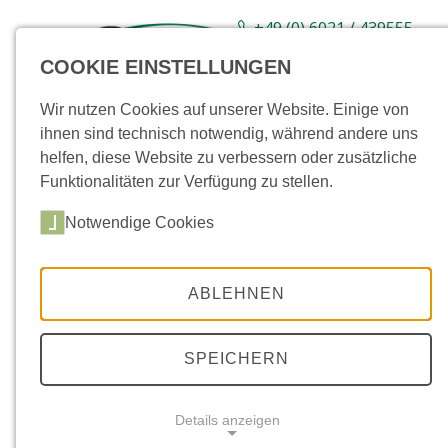
+49 (0) 6021 / 439555-
0
COOKIE EINSTELLUNGEN
Sortiment
Neuware
Aktionsartikel
Wir nutzen Cookies auf unserer Website. Einige von
ihnen sind technisch notwendig, während andere uns
helfen, diese Website zu verbessern oder zusätzliche
Funktionalitäten zur Verfügung zu stellen.
Notwendige Cookies
ABLEHNEN
SPEICHERN
Details anzeigen