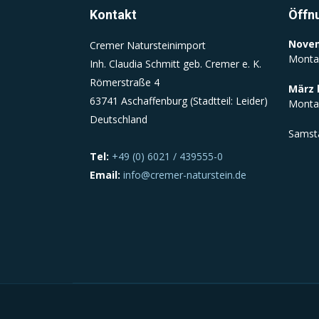
Kontakt
Öffn
Novem
Cremer Natursteinimport
Monta
Inh. Claudia Schmitt geb. Cremer e. K.
Römerstraße 4
März 
63741 Aschaffenburg (Stadtteil: Leider)
Monta
Deutschland
Samst
Tel:
+49 (0) 6021 / 439555-0
Email:
info@cremer-naturstein.de