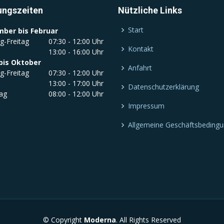
ungszeiten
Nützliche Links
Start
ber bis Februar
g-Freitag
07:30 - 12:00 Uhr
Kontakt
13:00 - 16:00 Uhr
bis Oktober
Anfahrt
g-Freitag
07:30 - 12:00 Uhr
13:00 - 17:00 Uhr
Datenschutzerklärung
ag
08:00 - 12:00 Uhr
Impressum
Allgemeine Geschäftsbeding
© Copyright
Moderna
. All Rights Reserved