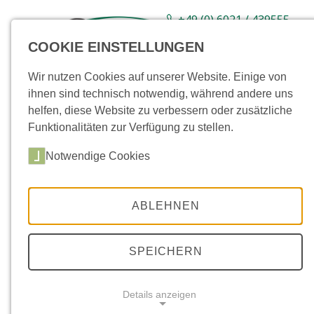
+49 (0) 6021 / 439555-
0
COOKIE EINSTELLUNGEN
Sortiment
Neuware
Aktionsartikel
Wir nutzen Cookies auf unserer Website. Einige von
ihnen sind technisch notwendig, während andere uns
helfen, diese Website zu verbessern oder zusätzliche
Funktionalitäten zur Verfügung zu stellen.
Notwendige Cookies
ABLEHNEN
SPEICHERN
Details anzeigen