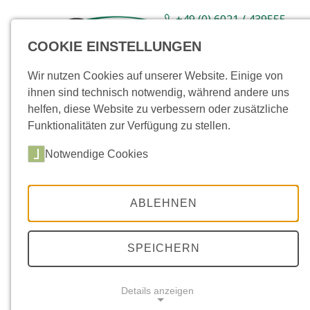
+49 (0) 6021 / 439555-
0
COOKIE EINSTELLUNGEN
Sortiment
Neuware
Aktionsartikel
Wir nutzen Cookies auf unserer Website. Einige von
ihnen sind technisch notwendig, während andere uns
helfen, diese Website zu verbessern oder zusätzliche
Funktionalitäten zur Verfügung zu stellen.
Notwendige Cookies
ABLEHNEN
SPEICHERN
Details anzeigen