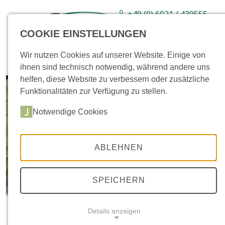
+49 (0) 6021 / 439555-
0
COOKIE EINSTELLUNGEN
Sortiment
Neuware
Aktionsartikel
Wir nutzen Cookies auf unserer Website. Einige von
ihnen sind technisch notwendig, während andere uns
helfen, diese Website zu verbessern oder zusätzliche
Funktionalitäten zur Verfügung zu stellen.
Notwendige Cookies
ABLEHNEN
SPEICHERN
Details anzeigen