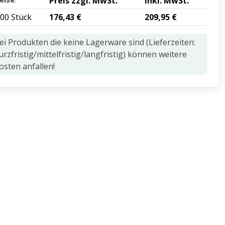
Preis zzgl. MwSt.
inkl. MwSt.
,00 Stück
176,43 €
209,95 €
ei Produkten die keine Lagerware sind (Lieferzeiten:
urzfristig/mittelfristig/langfristig) können weitere
osten anfallen!