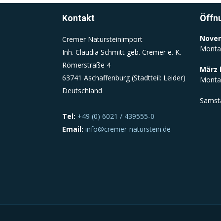
Kontakt
Öffn
Novem
Cremer Natursteinimport
Monta
Inh. Claudia Schmitt geb. Cremer e. K.
Römerstraße 4
März 
63741 Aschaffenburg (Stadtteil: Leider)
Monta
Deutschland
Samst
Tel:
+49 (0) 6021 / 439555-0
Email:
info@cremer-naturstein.de