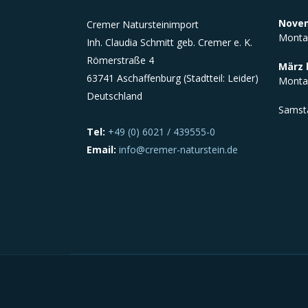
Novem
Cremer Natursteinimport
Monta
Inh. Claudia Schmitt geb. Cremer e. K.
Römerstraße 4
März 
63741 Aschaffenburg (Stadtteil: Leider)
Monta
Deutschland
Samst
Tel:
+49 (0) 6021 / 439555-0
Email:
info@cremer-naturstein.de