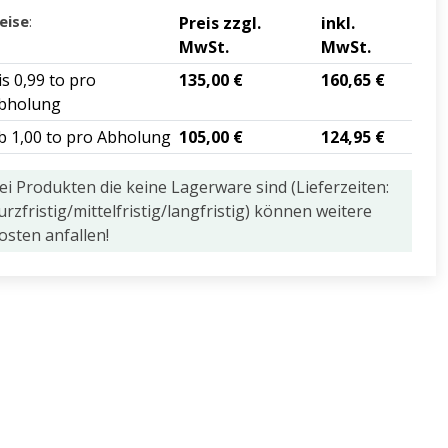
eise
:
Preis zzgl.
inkl.
MwSt.
MwSt.
is 0,99 to pro
135,00 €
160,65 €
bholung
b 1,00 to pro Abholung
105,00 €
124,95 €
ei Produkten die keine Lagerware sind (Lieferzeiten:
urzfristig/mittelfristig/langfristig) können weitere
osten anfallen!