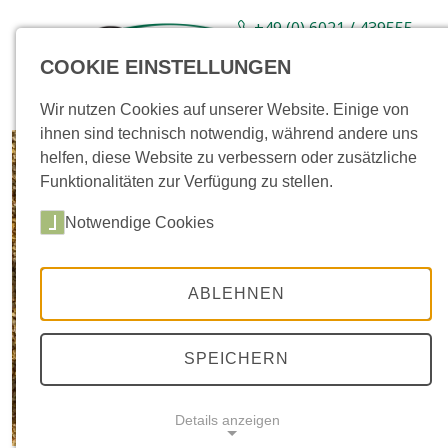
+49 (0) 6021 / 439555-
0
COOKIE EINSTELLUNGEN
Sortiment
Neuware
Aktionsartikel
Wir nutzen Cookies auf unserer Website. Einige von
ihnen sind technisch notwendig, während andere uns
helfen, diese Website zu verbessern oder zusätzliche
Funktionalitäten zur Verfügung zu stellen.
Notwendige Cookies
ABLEHNEN
SPEICHERN
Details anzeigen