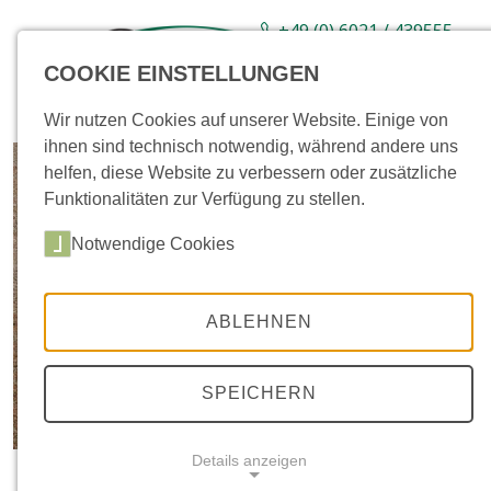
+49 (0) 6021 / 439555-
0
COOKIE EINSTELLUNGEN
Sortiment
Neuware
Aktionsartikel
Wir nutzen Cookies auf unserer Website. Einige von
ihnen sind technisch notwendig, während andere uns
helfen, diese Website zu verbessern oder zusätzliche
Funktionalitäten zur Verfügung zu stellen.
Notwendige Cookies
ABLEHNEN
SPEICHERN
Details anzeigen