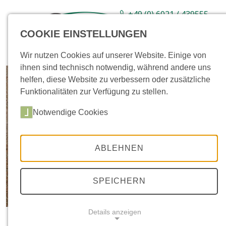
+49 (0) 6021 / 439555-
0
COOKIE EINSTELLUNGEN
Sortiment
Neuware
Aktionsartikel
Wir nutzen Cookies auf unserer Website. Einige von
ihnen sind technisch notwendig, während andere uns
helfen, diese Website zu verbessern oder zusätzliche
Funktionalitäten zur Verfügung zu stellen.
Notwendige Cookies
ABLEHNEN
SPEICHERN
Details anzeigen