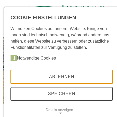
+49 (0) 6021 / 439555-
0
COOKIE EINSTELLUNGEN
Sortiment
Neuware
Aktionsartikel
Wir nutzen Cookies auf unserer Website. Einige von
ihnen sind technisch notwendig, während andere uns
helfen, diese Website zu verbessern oder zusätzliche
Funktionalitäten zur Verfügung zu stellen.
Notwendige Cookies
ABLEHNEN
SPEICHERN
Details anzeigen