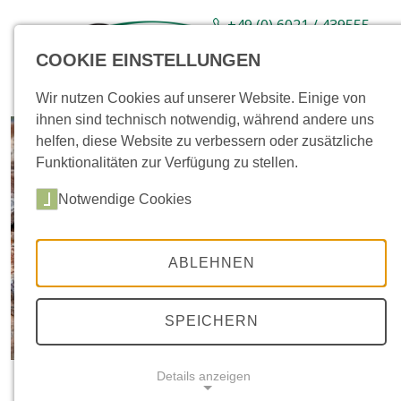
+49 (0) 6021 / 439555-
0
COOKIE EINSTELLUNGEN
Sortiment
Neuware
Aktionsartikel
Wir nutzen Cookies auf unserer Website. Einige von
ihnen sind technisch notwendig, während andere uns
helfen, diese Website zu verbessern oder zusätzliche
Funktionalitäten zur Verfügung zu stellen.
Notwendige Cookies
ABLEHNEN
SPEICHERN
Details anzeigen