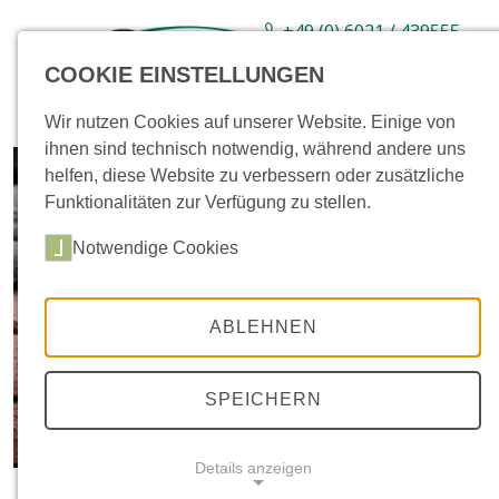
+49 (0) 6021 / 439555-
0
COOKIE EINSTELLUNGEN
Sortiment
Neuware
Aktionsartikel
Wir nutzen Cookies auf unserer Website. Einige von
ihnen sind technisch notwendig, während andere uns
helfen, diese Website zu verbessern oder zusätzliche
Funktionalitäten zur Verfügung zu stellen.
Notwendige Cookies
ABLEHNEN
SPEICHERN
Details anzeigen