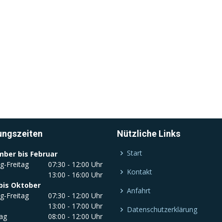
ungszeiten
Nützliche Links
Start
ber bis Februar
g-Freitag
07:30 - 12:00 Uhr
Kontakt
13:00 - 16:00 Uhr
bis Oktober
Anfahrt
g-Freitag
07:30 - 12:00 Uhr
13:00 - 17:00 Uhr
Datenschutzerklärung
ag
08:00 - 12:00 Uhr