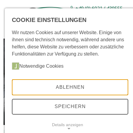
+49 (0) 6021 / 439555-
0
COOKIE EINSTELLUNGEN
Sortiment
Neuware
Aktionsartikel
Wir nutzen Cookies auf unserer Website. Einige von
ihnen sind technisch notwendig, während andere uns
helfen, diese Website zu verbessern oder zusätzliche
Funktionalitäten zur Verfügung zu stellen.
Notwendige Cookies
ABLEHNEN
SPEICHERN
Details anzeigen