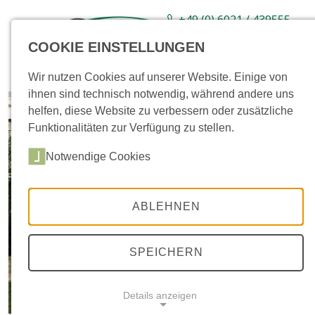
+49 (0) 6021 / 439555-
0
COOKIE EINSTELLUNGEN
Sortiment
Neuware
Aktionsartikel
Wir nutzen Cookies auf unserer Website. Einige von
ihnen sind technisch notwendig, während andere uns
helfen, diese Website zu verbessern oder zusätzliche
Funktionalitäten zur Verfügung zu stellen.
Notwendige Cookies
ABLEHNEN
SPEICHERN
Details anzeigen