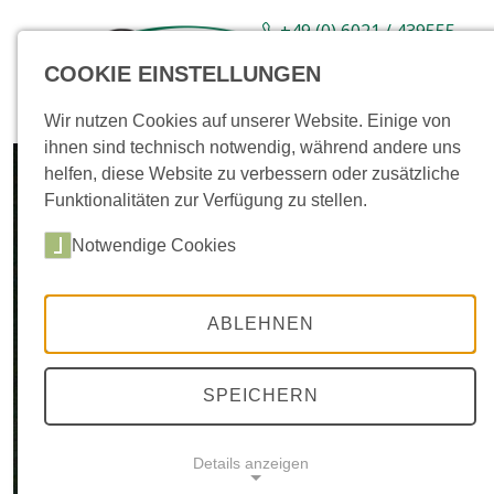
+49 (0) 6021 / 439555-
0
COOKIE EINSTELLUNGEN
Sortiment
Neuware
Aktionsartikel
Wir nutzen Cookies auf unserer Website. Einige von
ihnen sind technisch notwendig, während andere uns
helfen, diese Website zu verbessern oder zusätzliche
Funktionalitäten zur Verfügung zu stellen.
Notwendige Cookies
ABLEHNEN
SPEICHERN
Details anzeigen