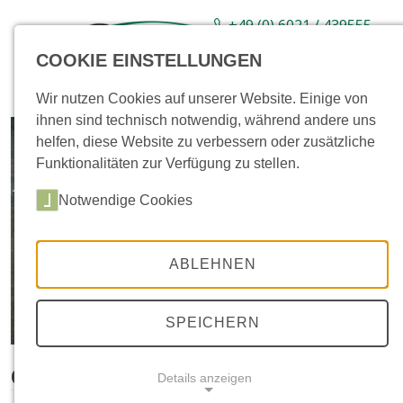
+49 (0) 6021 / 439555-
0
COOKIE EINSTELLUNGEN
Sortiment
Neuware
Aktionsartikel
Wir nutzen Cookies auf unserer Website. Einige von
ihnen sind technisch notwendig, während andere uns
helfen, diese Website zu verbessern oder zusätzliche
Funktionalitäten zur Verfügung zu stellen.
Notwendige Cookies
ABLEHNEN
SPEICHERN
Gitttec, Ecke
Details anzeigen