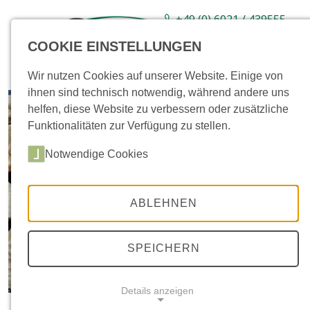
+49 (0) 6021 / 439555-
0
COOKIE EINSTELLUNGEN
Sortiment
Neuware
Aktionsartikel
Wir nutzen Cookies auf unserer Website. Einige von
ihnen sind technisch notwendig, während andere uns
helfen, diese Website zu verbessern oder zusätzliche
Funktionalitäten zur Verfügung zu stellen.
Notwendige Cookies
ABLEHNEN
SPEICHERN
Details anzeigen