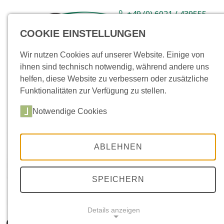
+49 (0) 6021 / 439555-
0
COOKIE EINSTELLUNGEN
Sortiment
Neuware
Aktionsartikel
Wir nutzen Cookies auf unserer Website. Einige von
ihnen sind technisch notwendig, während andere uns
helfen, diese Website zu verbessern oder zusätzliche
Funktionalitäten zur Verfügung zu stellen.
Notwendige Cookies
ABLEHNEN
SPEICHERN
Details anzeigen
GFK-Becken, rund