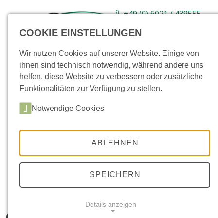
+49 (0) 6021 / 439555-
0
COOKIE EINSTELLUNGEN
Sortiment
Neuware
Aktionsartikel
Wir nutzen Cookies auf unserer Website. Einige von
ihnen sind technisch notwendig, während andere uns
helfen, diese Website zu verbessern oder zusätzliche
Funktionalitäten zur Verfügung zu stellen.
Notwendige Cookies
ABLEHNEN
SPEICHERN
Details anzeigen
GFK-Becken, rechteckig