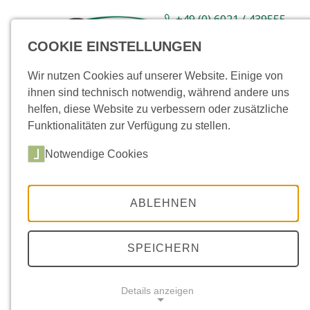
+49 (0) 6021 / 439555-
0
COOKIE EINSTELLUNGEN
Sortiment
Neuware
Aktionsartikel
Wir nutzen Cookies auf unserer Website. Einige von
ihnen sind technisch notwendig, während andere uns
helfen, diese Website zu verbessern oder zusätzliche
Funktionalitäten zur Verfügung zu stellen.
Notwendige Cookies
ABLEHNEN
SPEICHERN
Details anzeigen