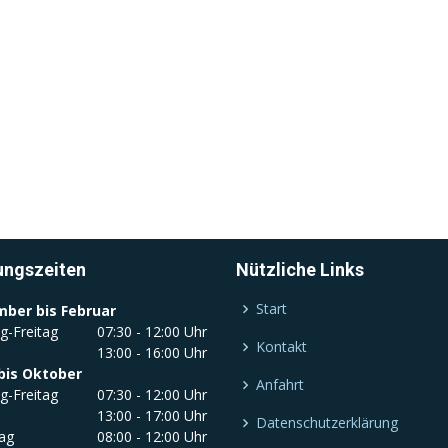
ungszeiten
Nützliche Links
Start
ber bis Februar
g-Freitag
07:30 - 12:00 Uhr
Kontakt
13:00 - 16:00 Uhr
bis Oktober
Anfahrt
g-Freitag
07:30 - 12:00 Uhr
13:00 - 17:00 Uhr
Datenschutzerklärung
ag
08:00 - 12:00 Uhr