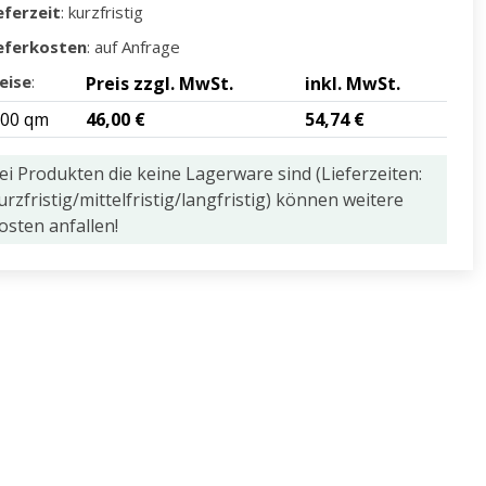
eferzeit
: kurzfristig
eferkosten
: auf Anfrage
eise
:
Preis zzgl. MwSt.
inkl. MwSt.
,00 qm
46,00 €
54,74 €
ei Produkten die keine Lagerware sind (Lieferzeiten:
urzfristig/mittelfristig/langfristig) können weitere
osten anfallen!