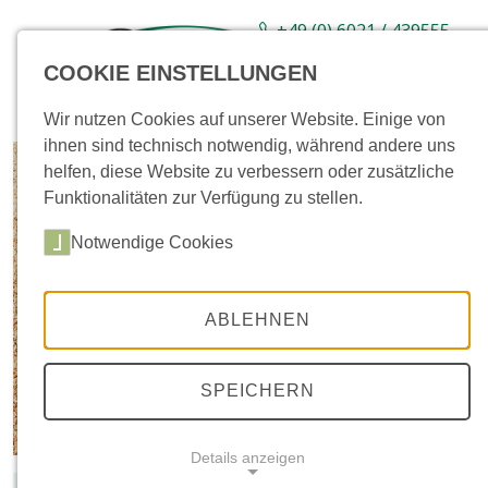
+49 (0) 6021 / 439555-
0
COOKIE EINSTELLUNGEN
Sortiment
Neuware
Aktionsartikel
Wir nutzen Cookies auf unserer Website. Einige von
ihnen sind technisch notwendig, während andere uns
helfen, diese Website zu verbessern oder zusätzliche
Funktionalitäten zur Verfügung zu stellen.
Notwendige Cookies
ABLEHNEN
SPEICHERN
Details anzeigen