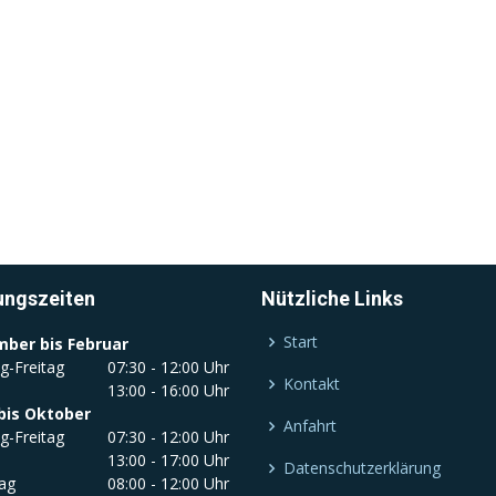
ungszeiten
Nützliche Links
Start
ber bis Februar
g-Freitag
07:30 - 12:00 Uhr
Kontakt
13:00 - 16:00 Uhr
bis Oktober
Anfahrt
g-Freitag
07:30 - 12:00 Uhr
13:00 - 17:00 Uhr
Datenschutzerklärung
ag
08:00 - 12:00 Uhr