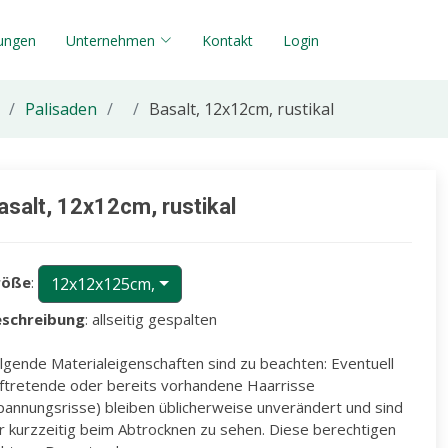
tungen
Unternehmen
Kontakt
Login
Palisaden
Basalt, 12x12cm, rustikal
asalt, 12x12cm, rustikal
röße
:
12x12x125cm,
schreibung
: allseitig gespalten
lgende Materialeigenschaften sind zu beachten: Eventuell
ftretende oder bereits vorhandene Haarrisse
pannungsrisse) bleiben üblicherweise unverändert und sind
r kurzzeitig beim Abtrocknen zu sehen. Diese berechtigen