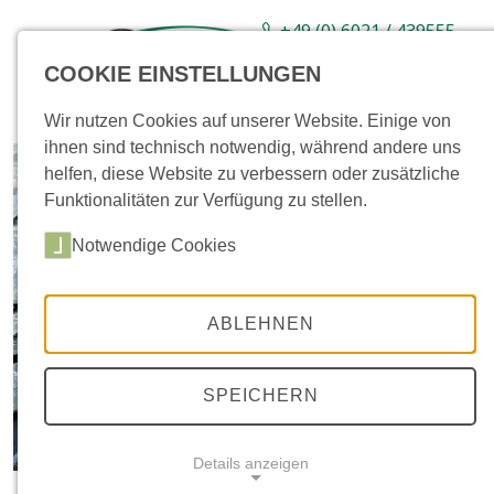
+49 (0) 6021 / 439555-
0
COOKIE EINSTELLUNGEN
Sortiment
Neuware
Aktionsartikel
Wir nutzen Cookies auf unserer Website. Einige von
ihnen sind technisch notwendig, während andere uns
helfen, diese Website zu verbessern oder zusätzliche
Funktionalitäten zur Verfügung zu stellen.
Notwendige Cookies
ABLEHNEN
SPEICHERN
Details anzeigen