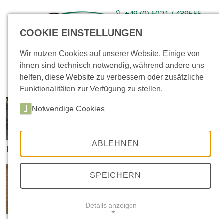
+49 (0) 6021 / 439555-
0
COOKIE EINSTELLUNGEN
Sortiment
Neuware
Aktionsartikel
Wir nutzen Cookies auf unserer Website. Einige von
ihnen sind technisch notwendig, während andere uns
helfen, diese Website zu verbessern oder zusätzliche
Funktionalitäten zur Verfügung zu stellen.
Notwendige Cookies
ABLEHNEN
Bodenplatten
Sockel
SPEICHERN
Details anzeigen